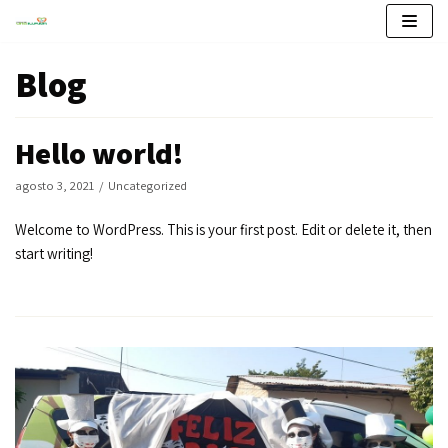
Saltar
Blog
al
contenido
Hello world!
agosto 3, 2021
Uncategorized
Welcome to WordPress. This is your first post. Edit or delete it, then
start writing!