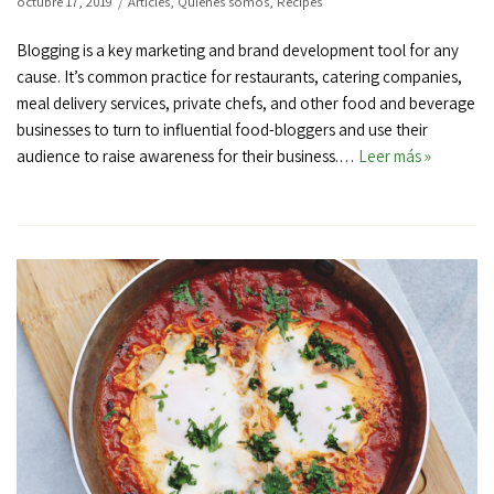
octubre 17, 2019
Articles
,
Quiénes somos
,
Recipes
Blogging is a key marketing and brand development tool for any
cause. It’s common practice for restaurants, catering companies,
meal delivery services, private chefs, and other food and beverage
businesses to turn to influential food-bloggers and use their
audience to raise awareness for their business.…
Leer más »