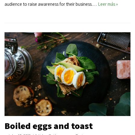
audience to raise awareness for their business.…
Leer más »
Boiled eggs and toast