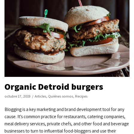
Organic Detroid burgers
octubre 17, 2019
Articles
,
Quiénes somos
,
Recipes
Blogging is a key marketing and brand development tool for any
cause. It’s common practice for restaurants, catering companies,
meal delivery services, private chefs, and other food and beverage
businesses to turn to influential food-bloggers and use their