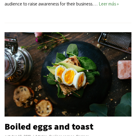
audience to raise awareness for their business.…
Leer más »
Boiled eggs and toast