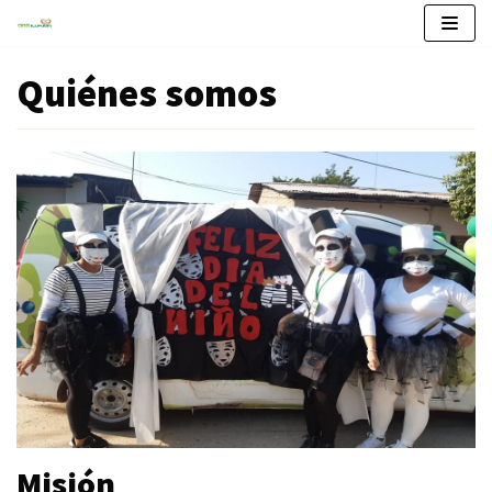
Saltar
Quiénes somos
al
contenido
Misión