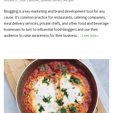
octubre 17, 2019
Articles
,
Quiénes somos
,
Recipes
Blogging is a key marketing and brand development tool for any
cause. It’s common practice for restaurants, catering companies,
meal delivery services, private chefs, and other food and beverage
businesses to turn to influential food-bloggers and use their
audience to raise awareness for their business.…
Leer más »